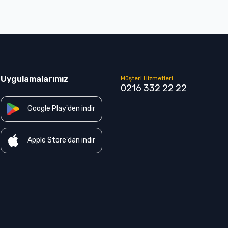
Uygulamalarımız
Müşteri Hizmetleri
0216 332 22 22
Google Play'den indir
Apple Store'dan indir