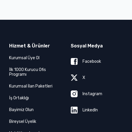
Hizmet & Ürünler
Sosyal Medya
Kurumsal Üye Ol
Facebook
İlk 1000 Kurucu Ofis
Programı
X
Kurumsal İlan Paketleri
Instagram
İş Ortaklığı
Bayimiz Olun
LinkedIn
Bireysel Üyelik