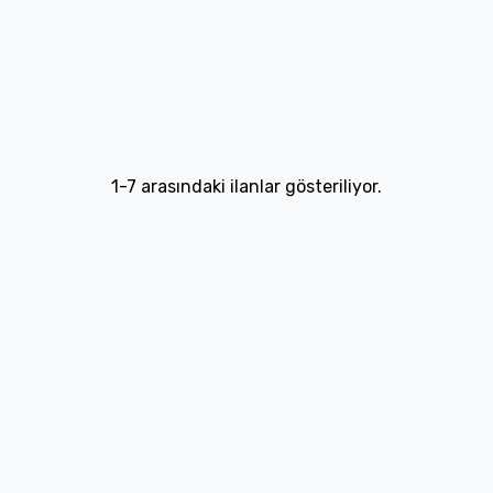
1
-
7
arasındaki ilanlar gösteriliyor.