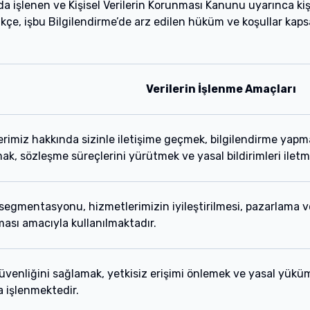
işlenen ve Kişisel Verilerin Korunması Kanunu uyarınca kişis
kçe, işbu Bilgilendirme’de arz edilen hüküm ve koşullar kapsamı
Verilerin İşlenme Amaçları
rimiz hakkında sizinle iletişime geçmek, bilgilendirme yapmak
ak, sözleşme süreçlerini yürütmek ve yasal bildirimleri ilet
segmentasyonu, hizmetlerimizin iyileştirilmesi, pazarlama ve
ası amacıyla kullanılmaktadır.
venliğini sağlamak, yetkisiz erişimi önlemek ve yasal yüküm
 işlenmektedir.