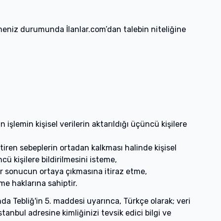
letmeniz durumunda İlanlar.com’dan talebin niteliğine
işlemin kişisel verilerin aktarıldığı üçüncü kişilere
iren sebeplerin ortadan kalkması halinde kişisel
cü kişilere bildirilmesini isteme,
bir sonucun ortaya çıkmasına itiraz etme,
me haklarına sahiptir.
nda Tebliğ'in 5. maddesi uyarınca, Türkçe olarak; veri
tanbul adresine kimliğinizi tevsik edici bilgi ve