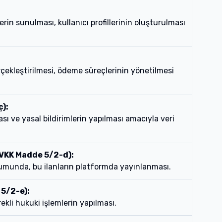
tlerin sunulması, kullanıcı profillerinin oluşturulması
erçekleştirilmesi, ödeme süreçlerinin yönetilmesi
):
sı ve yasal bildirimlerin yapılması amacıyla veri
KVKK Madde 5/2-d):
rumunda, bu ilanların platformda yayınlanması.
 5/2-e):
ekli hukuki işlemlerin yapılması.