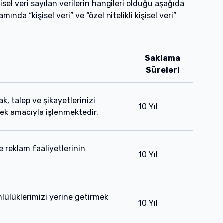
el veri sayılan verilerin hangileri olduğu aşağıda
nda “kişisel veri” ve “özel nitelikli kişisel veri”
Saklama
Süreleri
, talep ve şikayetlerinizi
10 Yıl
mek amacıyla işlenmektedir.
 reklam faaliyetlerinin
10 Yıl
lülüklerimizi yerine getirmek
10 Yıl