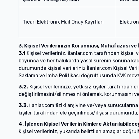
Ticari Elektronik Mail Onay Kayıtları
Elektroni
3. Kişisel Verilerinizin Korunması, Muhafazası ve
3.1
Kişisel verileriniz, İlanlar.com tarafından kişisel
boyunca ve her hâlükârda yasal sürenin sonuna kada
durumunda kişisel verileriniz İlanlar.com Kişisel Veriler
Saklama ve İmha Politikası doğrultusunda KVK mevzuat
3.2.
Kişisel verilerinize, yetkisiz kişiler tarafından 
değiştirilmesini/silinmesini önlemek, korunmasını ve
3.3.
İlanlar.com fiziki arşivine ve/veya sunucularına
kişiler tarafından ele geçirilmesi/ifşası durumunda, İ
4. İşlenen Kişisel Verilerin Kimlere Aktarılabilece
Kişisel verileriniz, yukarıda belirtilen amaçlar doğr