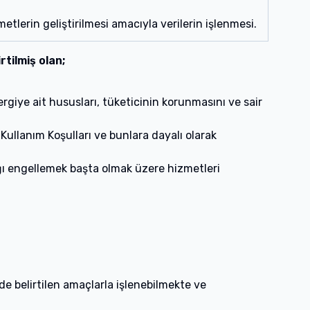
etlerin geliştirilmesi amacıyla verilerin işlenmesi.
rtilmiş olan;
rgiye ait hususları, tüketicinin korunmasını ve sair
ullanım Koşulları ve bunlara dayalı olarak
ılığı engellemek başta olmak üzere hizmetleri
de belirtilen amaçlarla işlenebilmekte ve