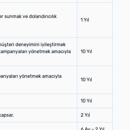
ler sunmak ve dolandırıcılık
1 Yıl
 müşteri deneyimini iyileştirmek
ve kampanyaları yönetmek amacıyla
10 Yıl
ampanyaları yönetmek amacıyla
10 Yıl
10 Yıl
kapsar.
2 Yıl
6 Ay – 2 Yıl