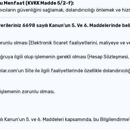
u Menfaat (KVKK Madde 5/2-f):
nıcıların güvenliğini sağlamak, dolandırıcılığı önlemek ve hizm
erileriniz 6698 sayılı Kanun’un 5. Ve 6. Maddelerinde beli
nlu olması (Elektronik ticaret faaliyetlerini, maliyeye ve ve
uya ilgili olup işlemenin gerekli olması (Hesap Sözleşmesi, K
ar.com’un Site ile ilgili faaliyetlerinde özellikle dolandırıc
 işlemenin zorunlu olması,
ılı Kanun’un 5. ve 6. Maddeleri kapsamında, bu Bilgilendirme’