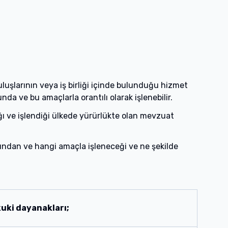
ruluşlarının veya iş birliği içinde bulunduğu hizmet
nda ve bu amaçlarla orantılı olarak işlenebilir.
ğı ve işlendiği ülkede yürürlükte olan mevzuat
fından ve hangi amaçla işleneceği ve ne şekilde
kuki dayanakları;