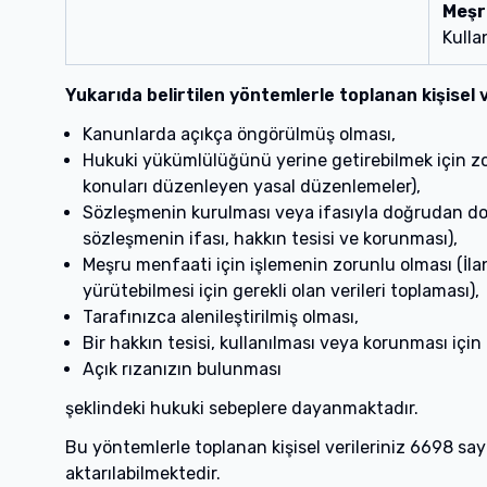
Meşr
Kulla
Yukarıda belirtilen yöntemlerle toplanan kişisel v
Kanunlarda açıkça öngörülmüş olması,
Hukuki yükümlülüğünü yerine getirebilmek için zoru
konuları düzenleyen yasal düzenlemeler),
Sözleşmenin kurulması veya ifasıyla doğrudan doğr
sözleşmenin ifası, hakkın tesisi ve korunması),
Meşru menfaati için işlemenin zorunlu olması (İlanl
yürütebilmesi için gerekli olan verileri toplaması),
Tarafınızca alenileştirilmiş olması,
Bir hakkın tesisi, kullanılması veya korunması için
Açık rızanızın bulunması
şeklindeki hukuki sebeplere dayanmaktadır.
Bu yöntemlerle toplanan kişisel verileriniz 6698 say
aktarılabilmektedir.