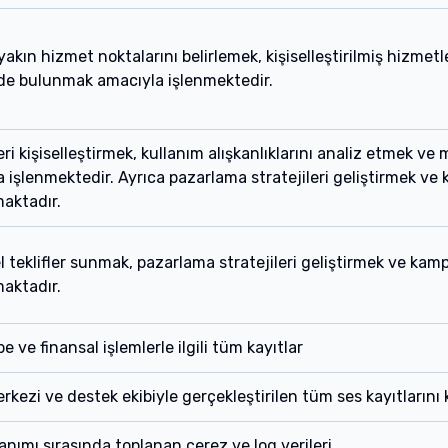
yakın hizmet noktalarını belirlemek, kişiselleştirilmiş hizmet
nde bulunmak amacıyla işlenmektedir.
ri kişiselleştirmek, kullanım alışkanlıklarını analiz etmek ve
 işlenmektedir. Ayrıca pazarlama stratejileri geliştirmek 
maktadır.
l teklifler sunmak, pazarlama stratejileri geliştirmek ve k
maktadır.
 ve finansal işlemlerle ilgili tüm kayıtlar
rkezi ve destek ekibiyle gerçekleştirilen tüm ses kayıtlarını 
lanımı sırasında toplanan çerez ve log verileri