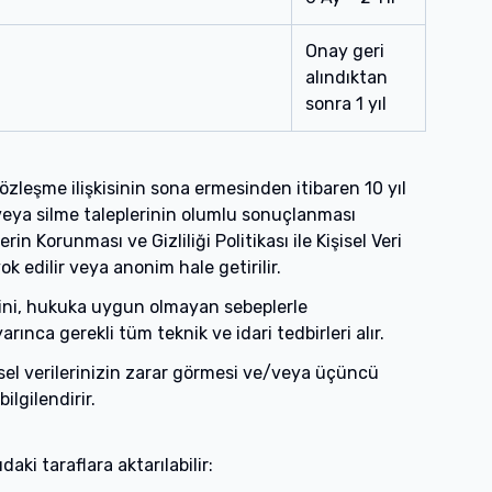
Onay geri
alındıktan
sonra 1 yıl
sözleşme ilişkisinin sona ermesinden itibaren 10 yıl
eya silme taleplerinin olumlu sonuçlanması
erin Korunması ve Gizliliği Politikası ile Kişisel Veri
 edilir veya anonim hale getirilir.
lmesini, hukuka uygun olmayan sebeplerle
nca gerekli tüm teknik ve idari tedbirleri alır.
isel verilerinizin zarar görmesi ve/veya üçüncü
ilgilendirir.
ki taraflara aktarılabilir: