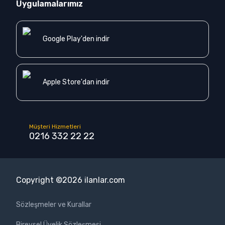
Uygulamalarımız
Google Play'den indir
Apple Store'dan indir
Müşteri Hizmetleri
0216 332 22 22
Copyright ©
2026
ilanlar.com
Sözleşmeler ve Kurallar
Bireysel Üyelik Sözleşmesi