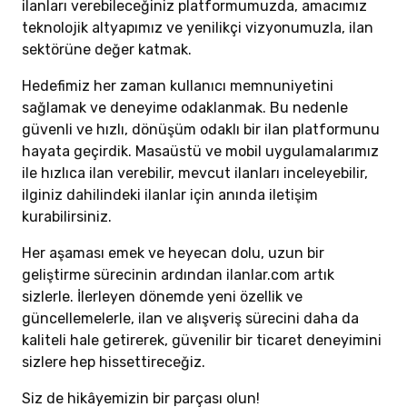
ilanları verebileceğiniz platformumuzda, amacımız
teknolojik altyapımız ve yenilikçi vizyonumuzla, ilan
sektörüne değer katmak.
Hedefimiz her zaman kullanıcı memnuniyetini
sağlamak ve deneyime odaklanmak. Bu nedenle
güvenli ve hızlı, dönüşüm odaklı bir ilan platformunu
hayata geçirdik. Masaüstü ve mobil uygulamalarımız
ile hızlıca ilan verebilir, mevcut ilanları inceleyebilir,
ilginiz dahilindeki ilanlar için anında iletişim
kurabilirsiniz.
Her aşaması emek ve heyecan dolu, uzun bir
geliştirme sürecinin ardından ilanlar.com artık
sizlerle. İlerleyen dönemde yeni özellik ve
güncellemelerle, ilan ve alışveriş sürecini daha da
kaliteli hale getirerek, güvenilir bir ticaret deneyimini
sizlere hep hissettireceğiz.
Siz de hikâyemizin bir parçası olun!