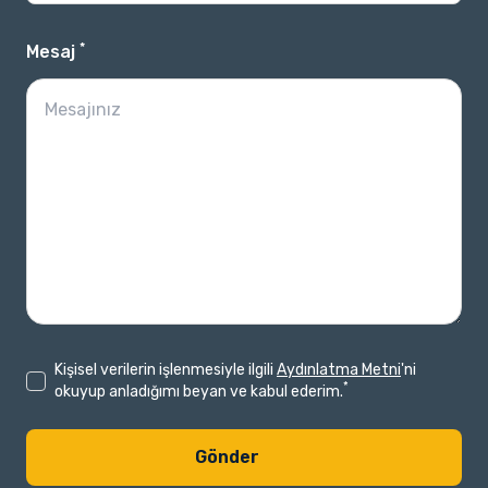
*
Mesaj
Kişisel verilerin işlenmesiyle ilgili
Aydınlatma Metni
'ni
*
okuyup anladığımı beyan ve kabul ederim.
Gönder