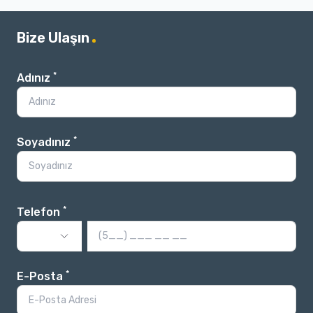
Bize Ulaşın
*
Adınız
*
Soyadınız
*
Telefon
*
E-Posta