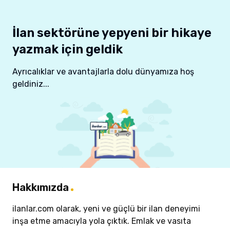
Ara
Emlak İlanları
Vasıta İlanları
İlan sektörüne yepyeni bir hikaye
yazmak için geldik
Ayrıcalıklar ve avantajlarla dolu dünyamıza hoş
geldiniz...
Hakkımızda
ilanlar.com olarak, yeni ve güçlü bir ilan deneyimi
inşa etme amacıyla yola çıktık. Emlak ve vasıta