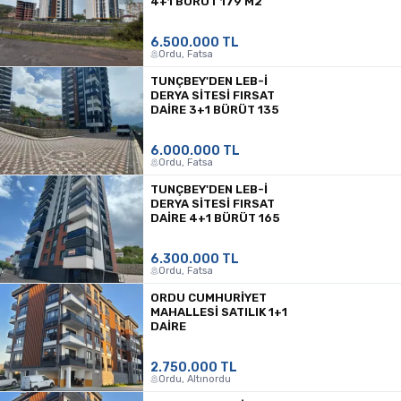
4+1 BÜRÜT 179 M2
6.500.000 TL
Ordu, Fatsa
TUNÇBEY'DEN LEB-İ
DERYA SİTESİ FIRSAT
DAİRE 3+1 BÜRÜT 135
6.000.000 TL
Ordu, Fatsa
TUNÇBEY'DEN LEB-İ
DERYA SİTESİ FIRSAT
DAİRE 4+1 BÜRÜT 165
6.300.000 TL
Ordu, Fatsa
ORDU CUMHURIYET
MAHALLESI SATILIK 1+1
DAIRE
2.750.000 TL
Ordu, Altınordu