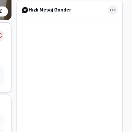
Hızlı Mesaj Gönder
0