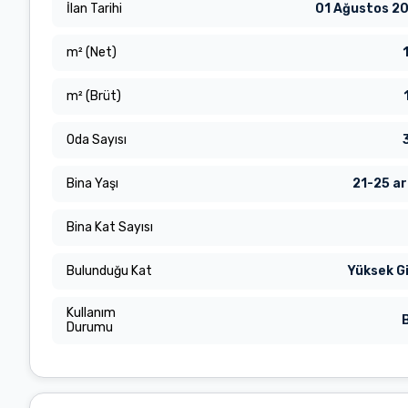
İlan Tarihi
01 Ağustos 2
m² (Net)
m² (Brüt)
Oda Sayısı
Bina Yaşı
21-25 ar
Bina Kat Sayısı
Bulunduğu Kat
Yüksek Gi
Kullanım
Durumu