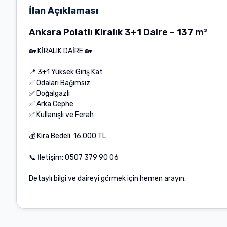
İlan Açıklaması
Ankara Polatlı Kiralık 3+1 Daire – 137 m²
🏡 KİRALIK DAİRE 🏡
📍 3+1 Yüksek Giriş Kat
✅ Odaları Bağımsız
✅ Doğalgazlı
✅ Arka Cephe
✅ Kullanışlı ve Ferah
💰 Kira Bedeli: 16.000 TL
📞 İletişim: 0507 379 90 06
Detaylı bilgi ve daireyi görmek için hemen arayın.