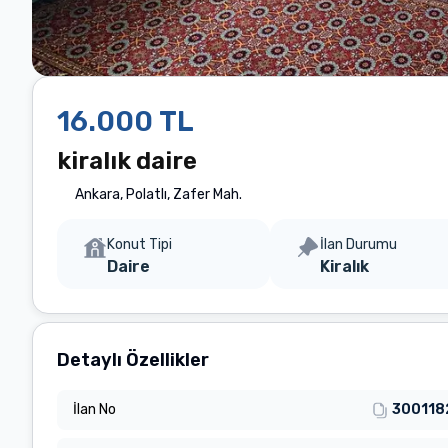
16.000 TL
kiralık daire
Ankara
, Polatlı
, Zafer Mah.
Konut Tipi
İlan Durumu
Daire
Kiralık
Detaylı Özellikler
İlan No
300118