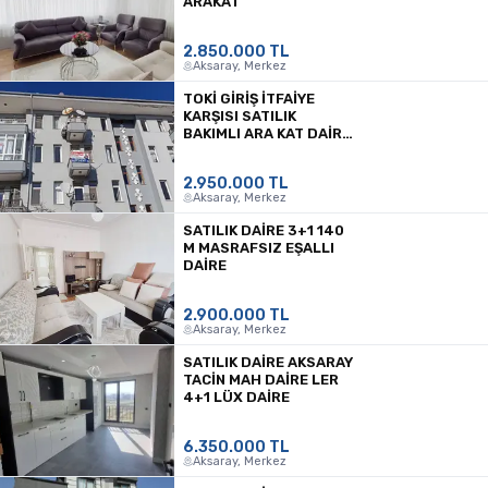
ARAKAT
2.850.000 TL
Aksaray, Merkez
TOKİ GİRİŞ İTFAİYE
KARŞISI SATILIK
BAKIMLI ARA KAT DAİRE
🎯 ELMAS GRUP
2.950.000 TL
Aksaray, Merkez
SATILIK DAİRE 3+1 140
M MASRAFSIZ EŞALLI
DAİRE
2.900.000 TL
Aksaray, Merkez
SATILIK DAİRE AKSARAY
TACİN MAH DAİRE LER
4+1 LÜX DAİRE
6.350.000 TL
Aksaray, Merkez