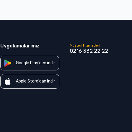
Uygulamalarımız
Müşteri Hizmetleri
0216 332 22 22
Google Play'den indir
Apple Store'dan indir