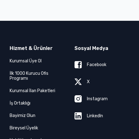
Hizmet & Ürünler
Sosyal Medya
Kurumsal Üye Ol
Facebook
İlk 1000 Kurucu Ofis
Programı
X
Kurumsal İlan Paketleri
Instagram
İş Ortaklığı
Bayimiz Olun
LinkedIn
Bireysel Üyelik