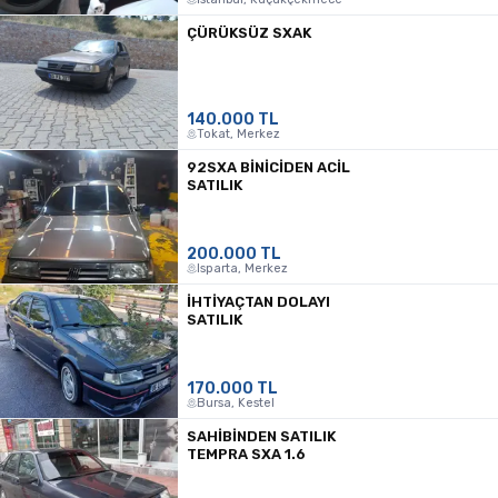
ÇÜRÜKSÜZ SXAK
140.000 TL
Tokat, Merkez
92SXA BINICIDEN ACIL
SATILIK
200.000 TL
Isparta, Merkez
IHTIYAÇTAN DOLAYI
SATILIK
170.000 TL
Bursa, Kestel
SAHİBİNDEN SATILIK
TEMPRA SXA 1.6